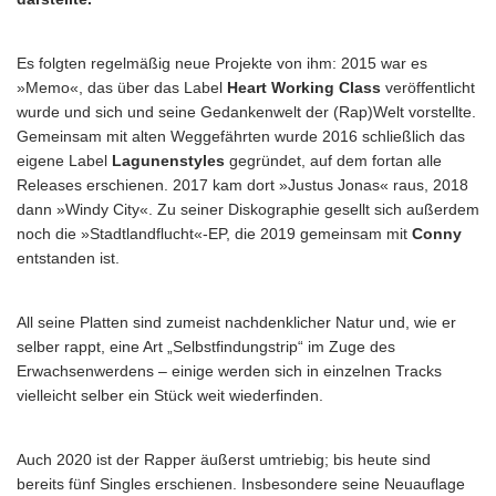
Es folgten regelmäßig neue Projekte von ihm: 2015 war es
»Memo«, das über das Label
Heart Working Class
veröffentlicht
wurde und sich und seine Gedankenwelt der (Rap)Welt vorstellte.
Gemeinsam mit alten Weggefährten wurde 2016 schließlich das
eigene Label
Lagunenstyles
gegründet, auf dem fortan alle
Releases erschienen. 2017 kam dort »Justus Jonas« raus, 2018
dann »Windy City«. Zu seiner Diskographie gesellt sich außerdem
noch die »Stadtlandflucht«-EP, die 2019 gemeinsam mit
Conny
entstanden ist.
All seine Platten sind zumeist nachdenklicher Natur und, wie er
selber rappt, eine Art „Selbstfindungstrip“ im Zuge des
Erwachsenwerdens – einige werden sich in einzelnen Tracks
vielleicht selber ein Stück weit wiederfinden.
Auch 2020 ist der Rapper äußerst umtriebig; bis heute sind
bereits fünf Singles erschienen. Insbesondere seine Neuauflage