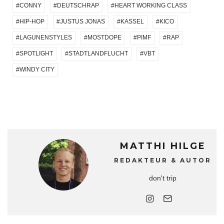
CONNY
DEUTSCHRAP
HEART WORKING CLASS
HIP-HOP
JUSTUS JONAS
KASSEL
KICO
LAGUNENSTYLES
MOSTDOPE
PIMF
RAP
SPOTLIGHT
STADTLANDFLUCHT
VBT
WINDY CITY
MATTHI HILGE
REDAKTEUR & AUTOR
don't trip