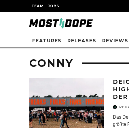
TEAM
JOBS
FEATURES
RELEASES
REVIEWS
CONNY
DEI
HIG
DER
RED
Das Dei
größte 