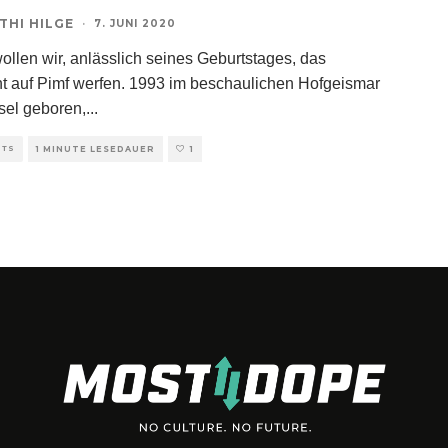
THI HILGE
·
7. JUNI 2020
ollen wir, anlässlich seines Geburtstages, das
ht auf Pimf werfen. 1993 im beschaulichen Hofgeismar
sel geboren,
...
HTS
1 MINUTE LESEDAUER
1