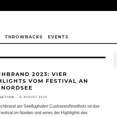
THROWBACKS
EVENTS
CHBRAND 2023: VIER
HLIGHTS VOM FESTIVAL AN
 NORDSEE
AKTION
·
6. AUGUST 2023
chbrand am Seeflughafen Cuxhaven/Nordholz ist das
Festival im Norden und eines der Highlights des