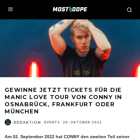
GEWINNE JETZT TICKETS FÜR DIE
MANIC LOVE TOUR VON CONNY IN
OSNABRÜCK, FRANKFURT ODER
MÜNCHEN
REDAKTION
·
EVENTS
·
29. OKTOBER 2022
Am 02. September 2022 hat CONNY den zweiten Teil seiner