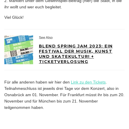
2. Markiert unter dem Gewinnspiel-Beitrag (hier) die Stadt, in die
ihr wollt und wer euch begleitet.
Viel Glück!
See Also
BLEND SPRING JAM 2023: EIN
FESTIVAL DER MUSIK, KUNST
UND SKATEKULTUR! +
TICKETVERLOSUNG
Für alle anderen haben wir hier den
Link zu den Tickets
.
Teilnahmeschluss ist jeweils drei Tage vor dem Konzert, also in
Osnabrück am 01. November. Für Frankfurt müsst ihr bis zum 20.
November und für München bis zum 21. November
teilgenommen haben.