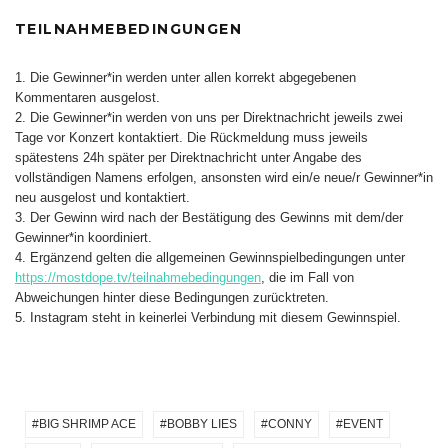
TEILNAHMEBEDINGUNGEN
1. Die Gewinner*in werden unter allen korrekt abgegebenen
Kommentaren ausgelost.
2. Die Gewinner*in werden von uns per Direktnachricht jeweils zwei
Tage vor Konzert kontaktiert. Die Rückmeldung muss jeweils
spätestens 24h später per Direktnachricht unter Angabe des
vollständigen Namens erfolgen, ansonsten wird ein/e neue/r Gewinner*in
neu ausgelost und kontaktiert.
3. Der Gewinn wird nach der Bestätigung des Gewinns mit dem/der
Gewinner*in koordiniert.
4. Ergänzend gelten die allgemeinen Gewinnspielbedingungen unter
https://mostdope.tv/teilnahmebedingungen
, die im Fall von
Abweichungen hinter diese Bedingungen zurücktreten.
5. Instagram steht in keinerlei Verbindung mit diesem Gewinnspiel.
BIG SHRIMP ACE
BOBBY LIES
CONNY
EVENT