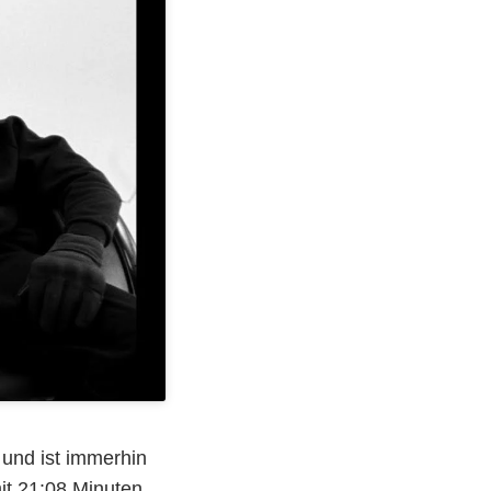
 und ist immerhin
it 21:08 Minuten