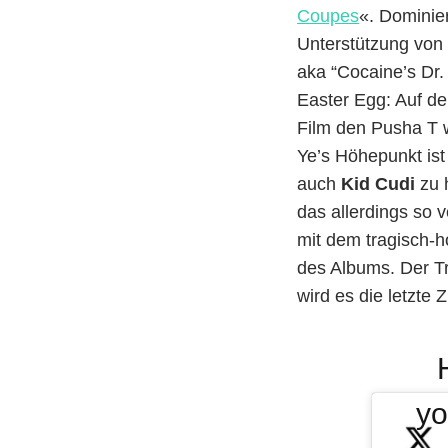
Coupes
«. Dominie
Unterstützung von
aka “Cocaine’s Dr.
Easter Egg: Auf de
Film den Pusha T w
Ye’s Höhepunkt ist
auch
Kid Cudi
zu 
das allerdings so 
mit dem tragisch-h
des Albums. Der T
wird es die letzte
yo