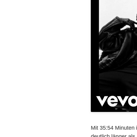
Mit 35:54 Minuten 
deutlich länger al