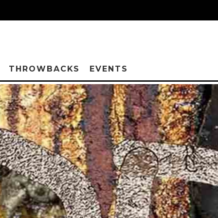
THROWBACKS
EVENTS