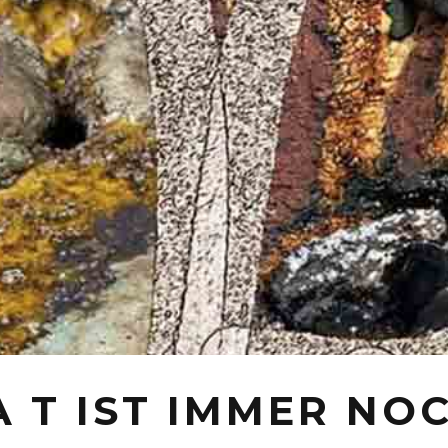
 T IST IMMER NO