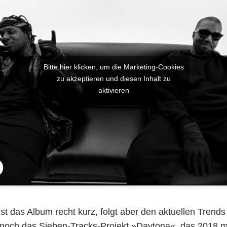
Bitte hier klicken, um die Marketing-Cookies
zu akzeptieren und diesen Inhalt zu
aktivieren
ist das Album recht kurz, folgt aber den aktuellen Trends
s noch das Sieben-Tracks-Projekt »Daytona«, das 2018 m