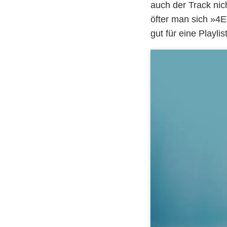
auch der Track nic
öfter man sich »4E
gut für eine Playli