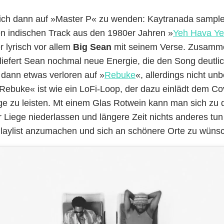
sich dann auf »Master P« zu wenden: Kaytranada sample
en indischen Track aus den 1980er Jahren »
Yeh Hava Ye
 lyrisch vor allem
Big Sean
mit seinem Verse. Zusamm
liefert Sean nochmal neue Energie, die den Song deutlic
dann etwas verloren auf »
Rebuke
«, allerdings nicht un
Rebuke« ist wie ein LoFi-Loop, der dazu einlädt dem Co
e zu leisten. Mt einem Glas Rotwein kann man sich zu
r Liege niederlassen und längere Zeit nichts anderes tun 
aylist anzumachen und sich an schönere Orte zu wüns