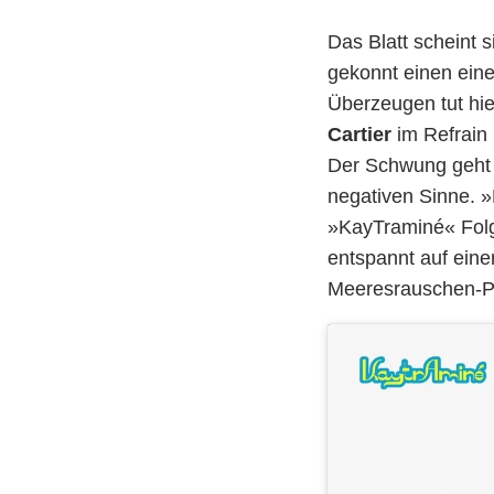
Das Blatt scheint 
gekonnt einen ein
Überzeugen tut hier
Cartier
im Refrain 
Der Schwung geht 
negativen Sinne. »
»KayTraminé« Folg
entspannt auf eine
Meeresrauschen-Pl