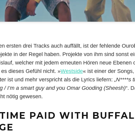
n ersten drei Tracks auch auffällt, ist der fehlende Our
te in der Regel haben. Projekte von ihm sind sonst ein
slauf, welcher mit jedem erneuten Hören neue Ebenen of
es dieses Gefühl nicht. »
Westside
« ist einer der Songs
ter ist und mehr verspricht als die Lyrics liefern:
„N****s t
ing / I’m a smart guy and you Omar Gooding (Sheesh)
“. 
cht nötig gewesen.
 TIME PAID WITH BUFFA
GE