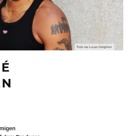
Foto via Lucas Creighton
NÉ
EN
amigen