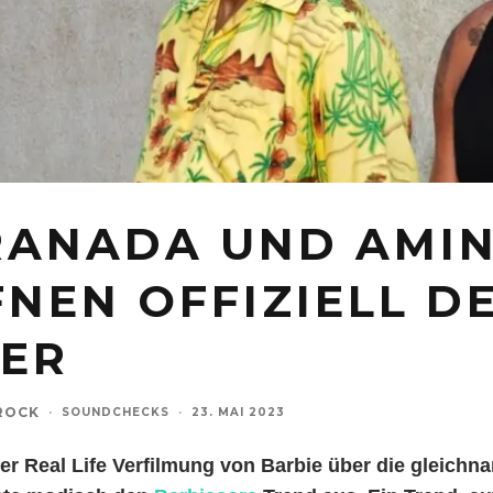
RANADA UND AMI
NEN OFFIZIELL D
ER
ROCK
·
SOUNDCHECKS
·
23. MAI 2023
 der Real Life Verfilmung von Barbie über die gleichn