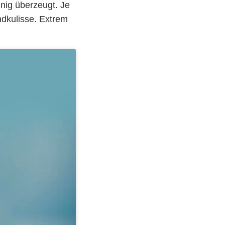
nnig überzeugt. Je
ndkulisse. Extrem