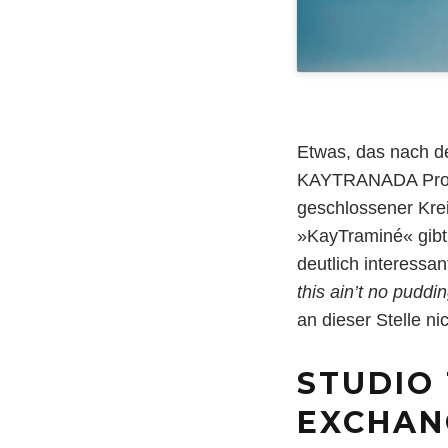
Etwas, das nach de
KAYTRANADA Projek
geschlossener Krei
»KayTraminé« gibt 
deutlich interessan
this ain’t no pudd
an dieser Stelle ni
STUDIO
EXCHAN