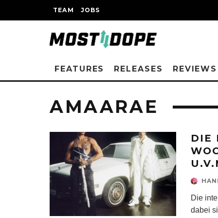
TEAM
JOBS
FEATURES
RELEASES
REVIEWS
AMAARAE
DIE
WOC
U.V.
HAN
Die int
dabei 