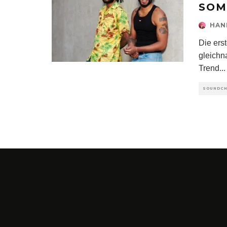
SOM
HAN
Die erst
gleichn
Trend
...
SOUNDC