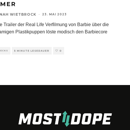
MER
NAH WIETBROCK
·
23. MAI 2023
e Trailer der Real Life Verfilmung von Barbie über die
amigen Plastikpuppen löste modisch den Barbiecore
HECKS
5 MINUTE LESEDAUER
0