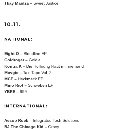
Tkay Maidza –
Sweet Justice
10.11.
NATIONAL:
Eight O –
Bloodline EP
Goldroger –
Goldie
Kontra K –
Die Hoffnung klaut mir niemand
Mavgic –
Taxi Tape Vol. 2
MCE –
Heckmeck EP
Mino Riot –
Schweben EP
YBRE –
999
INTERNATIONAL:
Aesop Rock –
Integrated Tech Solutions
BJ The Chicago Kid –
Gravy