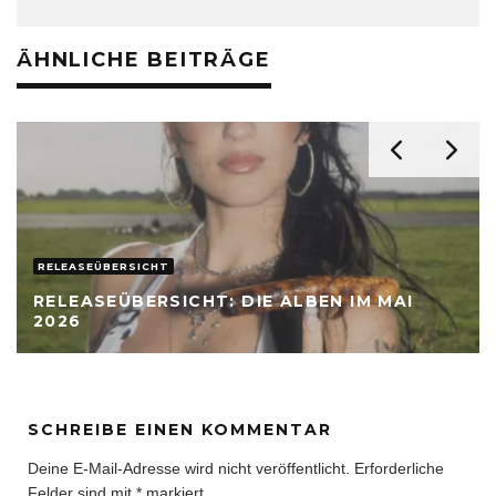
ÄHNLICHE BEITRÄGE
RELEASEÜBERSICHT
RELEASEÜBERSICHT: DIE ALBEN IM MAI
2026
SCHREIBE EINEN KOMMENTAR
Deine E-Mail-Adresse wird nicht veröffentlicht.
Erforderliche
Felder sind mit
*
markiert