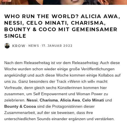
WHO RUN THE WORLD? ALICIA AWA,
NESSI, CELO MINATI, CHARISMA,
BOUNTY & COCO MIT GEMEINSAMER
SINGLE
KROW
·
NEWS
·
17. JANUAR 2022
Nach dem Releasefreitag ist vor dem Releasefreitag: Auch diese
Woche wurden schon wieder einige große Veröffentlichungen
angekündigt und auch diese Woche kommen einige Kollabos auf
uns zu. Ganz besonders der Track »Wenn ich will« macht
Vorfreude, denn gleich sechs Künstlerinnen kommen hier
zusammen, um Self Empowerment und Woman Power zu
zelebrieren.
Nessi
,
Charisma
,
Alicia Awa
,
Celo Minati
und
Bounty & Cocoa
sind die Protagonistinnen dieser
Zusammenarbeit, auf der sie beweisen, dass ihre
unterschiedlichen Sounds einander ergänzen und verstärken.