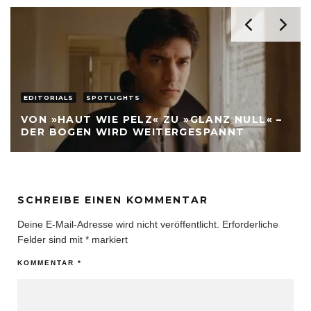
EDITORIALS
SPOTLIGHTS
VON »HAUT WIE PELZ« ZU »GLANZ NULL« –
DER BOGEN WIRD WEITERGESPANNT
SCHREIBE EINEN KOMMENTAR
Deine E-Mail-Adresse wird nicht veröffentlicht.
Erforderliche
Felder sind mit
*
markiert
KOMMENTAR
*