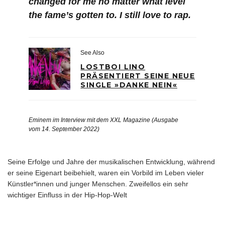
changed for me no matter what level
the fame’s gotten to. I still love to rap.
See Also
LOSTBOI LINO
PRÄSENTIERT SEINE NEUE
SINGLE »DANKE NEIN«
Eminem im Interview mit dem XXL Magazine (Ausgabe
vom 14. September 2022)
Seine Erfolge und Jahre der musikalischen Entwicklung, während
er seine Eigenart beibehielt, waren ein Vorbild im Leben vieler
Künstler*innen und junger Menschen. Zweifellos ein sehr
wichtiger Einfluss in der Hip-Hop-Welt