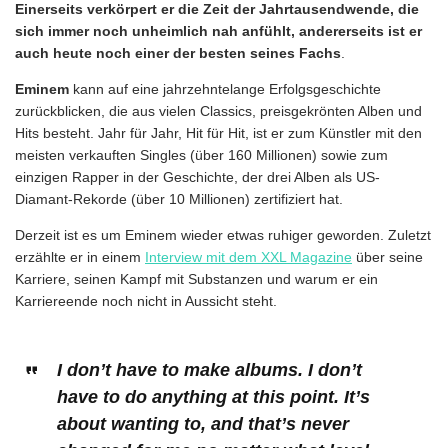
Einerseits verkörpert er die Zeit der Jahrtausendwende, die
sich immer noch unheimlich nah anfühlt, andererseits ist er
auch heute noch einer der besten seines Fachs
.
Eminem
kann auf eine jahrzehntelange Erfolgsgeschichte
zurückblicken, die aus vielen Classics, preisgekrönten Alben und
Hits besteht. Jahr für Jahr, Hit für Hit, ist er zum Künstler mit den
meisten verkauften Singles (über 160 Millionen) sowie zum
einzigen Rapper in der Geschichte, der drei Alben als US-
Diamant-Rekorde (über 10 Millionen) zertifiziert hat.
Derzeit ist es um Eminem wieder etwas ruhiger geworden. Zuletzt
erzählte er in einem
Interview mit dem XXL Magazine
über seine
Karriere, seinen Kampf mit Substanzen und warum er ein
Karriereende noch nicht in Aussicht steht.
I don’t have to make albums. I don’t
have to do anything at this point. It’s
about wanting to, and that’s never