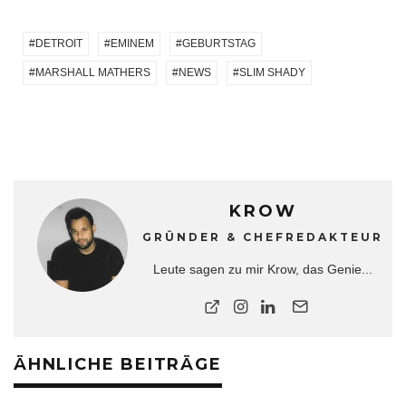
DETROIT
EMINEM
GEBURTSTAG
MARSHALL MATHERS
NEWS
SLIM SHADY
KROW
GRÜNDER & CHEFREDAKTEUR
Leute sagen zu mir Krow, das Genie...
ÄHNLICHE BEITRÄGE