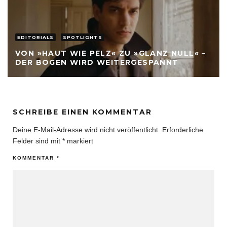
EDITORIALS
SPOTLIGHTS
VON »HAUT WIE PELZ« ZU »GLANZ NULL« –
DER BOGEN WIRD WEITERGESPANNT
SCHREIBE EINEN KOMMENTAR
Deine E-Mail-Adresse wird nicht veröffentlicht.
Erforderliche
Felder sind mit
*
markiert
KOMMENTAR
*