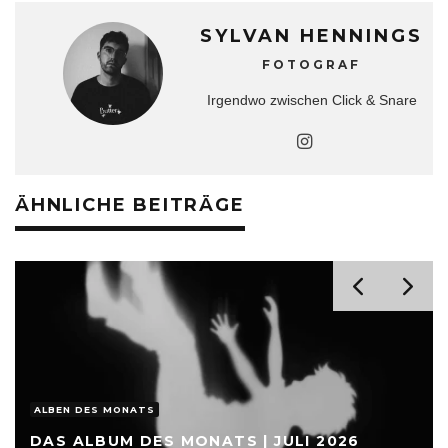
SYLVAN HENNINGS
FOTOGRAF
Irgendwo zwischen Click & Snare
ÄHNLICHE BEITRÄGE
ALBEN DES MONATS
DAS ALBUM DES MONATS | JULI 2026