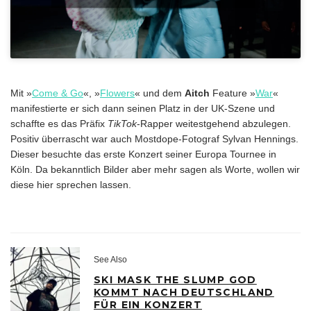
Mit »
Come & Go
«, »
Flowers
« und dem
Aitch
Feature »
War
«
manifestierte er sich dann seinen Platz in der UK-Szene und
schaffte es das Präfix
TikTok
-Rapper weitestgehend abzulegen.
Positiv überrascht war auch Mostdope-Fotograf Sylvan Hennings.
Dieser besuchte das erste Konzert seiner Europa Tournee in
Köln. Da bekanntlich Bilder aber mehr sagen als Worte, wollen wir
diese hier sprechen lassen.
See Also
SKI MASK THE SLUMP GOD
KOMMT NACH DEUTSCHLAND
FÜR EIN KONZERT