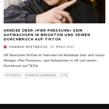
ARRDEE ÜBER »PIER PRESSURE« SEIN
AUFWACHSEN IN BRIGHTON UND SEINEN
DURCHBRUCH AUF TIKTOK
HANNAH WIETBROCK
·
23. MÄRZ 2022
UK Newcomer ArrDee im Interview mit Mostdope über sein neues
Mixtape »Pier Pressure«, sein Aufwachsen in UK und seinen
Durchbruch auf TikTok
INTERVIEWS
15 MINUTE LESEDAUER
18