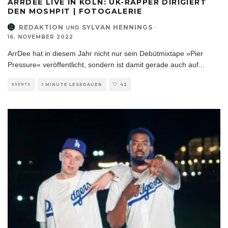
ARRDEE LIVE IN KÖLN: UK-RAPPER DIRIGIERT
DEN MOSHPIT | FOTOGALERIE
REDAKTION
SYLVAN HENNINGS
·
UND
16. NOVEMBER 2022
ArrDee hat in diesem Jahr nicht nur sein Debütmixtape »Pier
Pressure« veröffentlicht, sondern ist damit gerade auch auf
...
EVENTS
1 MINUTE LESEDAUER
42