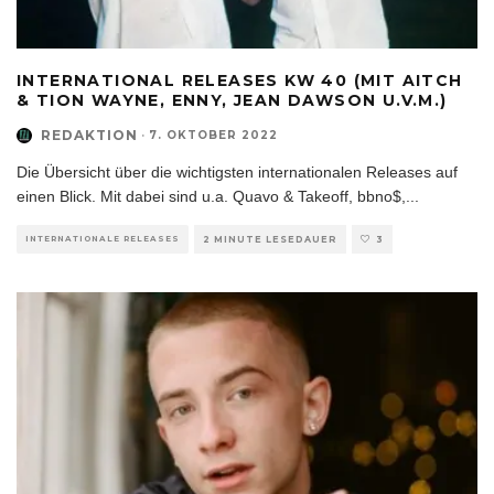
INTERNATIONAL RELEASES KW 40 (MIT AITCH
& TION WAYNE, ENNY, JEAN DAWSON U.V.M.)
REDAKTION
·
7. OKTOBER 2022
Die Übersicht über die wichtigsten internationalen Releases auf
einen Blick. Mit dabei sind u.a. Quavo & Takeoff, bbno$,
...
INTERNATIONALE RELEASES
2 MINUTE LESEDAUER
3