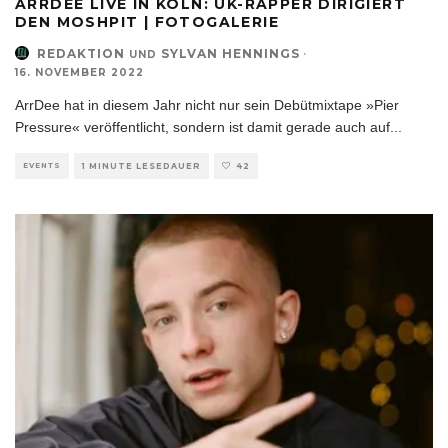
ARRDEE LIVE IN KÖLN: UK-RAPPER DIRIGIERT
DEN MOSHPIT | FOTOGALERIE
REDAKTION
SYLVAN HENNINGS
·
UND
16. NOVEMBER 2022
ArrDee hat in diesem Jahr nicht nur sein Debütmixtape »Pier
Pressure« veröffentlicht, sondern ist damit gerade auch auf
...
EVENTS
1 MINUTE LESEDAUER
42