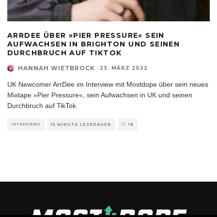
ARRDEE ÜBER »PIER PRESSURE« SEIN
AUFWACHSEN IN BRIGHTON UND SEINEN
DURCHBRUCH AUF TIKTOK
HANNAH WIETBROCK
·
23. MÄRZ 2022
UK Newcomer ArrDee im Interview mit Mostdope über sein neues
Mixtape »Pier Pressure«, sein Aufwachsen in UK und seinen
Durchbruch auf TikTok
INTERVIEWS
15 MINUTE LESEDAUER
18