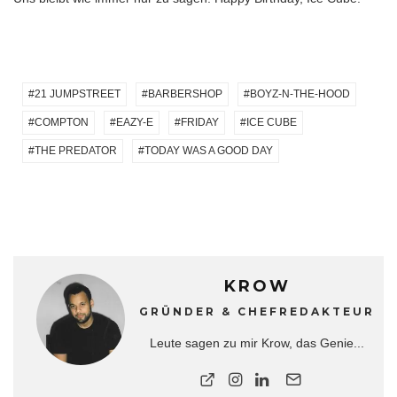
21 JUMPSTREET
BARBERSHOP
BOYZ-N-THE-HOOD
COMPTON
EAZY-E
FRIDAY
ICE CUBE
THE PREDATOR
TODAY WAS A GOOD DAY
KROW
GRÜNDER & CHEFREDAKTEUR
Leute sagen zu mir Krow, das Genie...