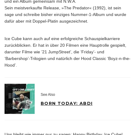
und ein Album gemeinsam mit N.W.A.
Sein meistverkaufte Release, »The Predator« (1992), ist sein
sage und schreibe bisher einziges Nummer-1-Album und wurde
dafür aber mit Doppel-Platin ausgezeichnet.
Ice Cube kann auch auf eine erfolgreiche Schauspielkarriere
zurückblicken. Er hat in über 20 Filmen eine Hauptrolle gespielt,
darunter Filme wie ’21 JumpStreet’, die ‘Friday’- und
‘Barbershop’-Trilogien und natürlich der Hood Classic ‘Boyz-n-the-
Hood’.
See Also
BORN TODAY: ABDI
Uns bleibt wie immer nur zu sagen: Happy Birthday, Ice Cube!