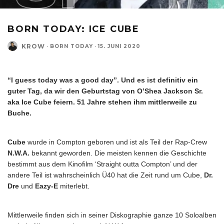
BORN TODAY: ICE CUBE
KROW
·
BORN TODAY
·
15. JUNI 2020
“I guess today was a good day”. Und es ist definitiv ein
guter Tag, da wir den Geburtstag von O’Shea Jackson Sr.
aka Ice Cube feiern. 51 Jahre stehen ihm mittlerweile zu
Buche.
Cube
wurde in Compton geboren und ist als Teil der Rap-Crew
N.W.A.
bekannt geworden. Die meisten kennen die Geschichte
bestimmt aus dem Kinofilm ‘Straight outta Compton’ und der
andere Teil ist wahrscheinlich Ü40 hat die Zeit rund um Cube,
Dr.
Dre
und
Eazy-E
miterlebt.
Mittlerweile finden sich in seiner Diskographie ganze 10 Soloalben