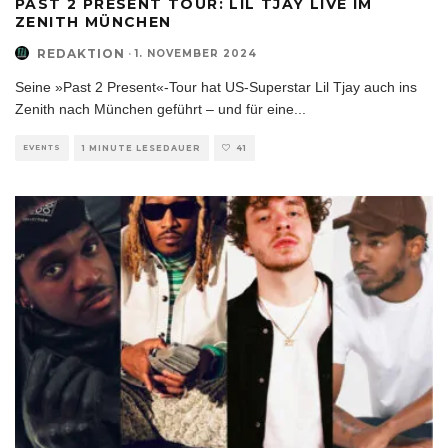
PAST 2 PRESENT TOUR: LIL TJAY LIVE IM
ZENITH MÜNCHEN
REDAKTION
·
1. NOVEMBER 2024
Seine »Past 2 Present«-Tour hat US-Superstar Lil Tjay auch ins
Zenith nach München geführt – und für eine
...
EVENTS
1 MINUTE LESEDAUER
41