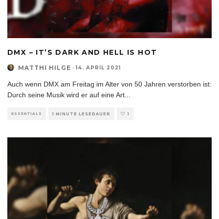
DMX – IT’S DARK AND HELL IS HOT
MATTHI HILGE
·
14. APRIL 2021
Auch wenn DMX am Freitag im Alter von 50 Jahren verstorben ist:
Durch seine Musik wird er auf eine Art
...
ESSENTIALS
1 MINUTE LESEDAUER
1