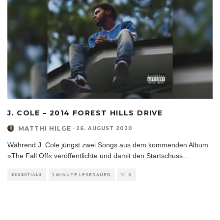
J. COLE – 2014 FOREST HILLS DRIVE
MATTHI HILGE
·
26. AUGUST 2020
Während J. Cole jüngst zwei Songs aus dem kommenden Album
»The Fall Off« veröffentlichte und damit den Startschuss
...
ESSENTIALS
1 MINUTE LESEDAUER
0