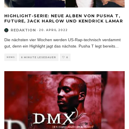
HIGHLIGHT-SERIE: NEUE ALBEN VON PUSHA T,
FUTURE, JACK HARLOW UND KENDRICK LAMAR
REDAKTION
·
20. APRIL 2022
Die nächsten vier Wochen werden US-Rap-technisch verdammt
gut, denn ein Highlight jagt das nächste. Pusha T legt bereits
...
NEWS
6 MINUTE LESEDAUER
6