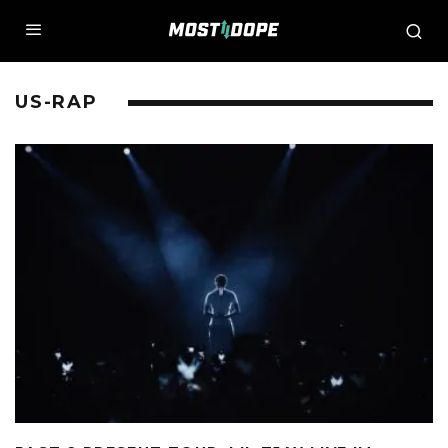
US-RAP