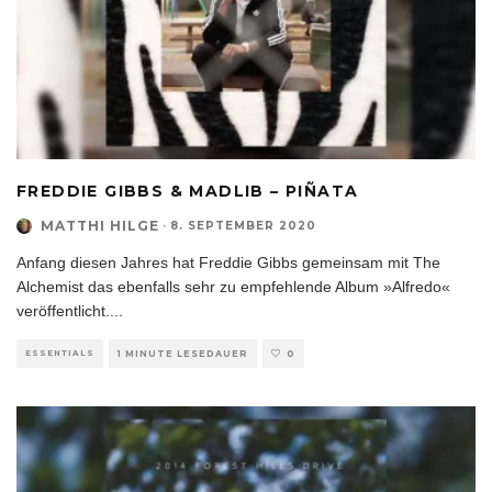
FREDDIE GIBBS & MADLIB – PIÑATA
MATTHI HILGE
·
8. SEPTEMBER 2020
Anfang diesen Jahres hat Freddie Gibbs gemeinsam mit The
Alchemist das ebenfalls sehr zu empfehlende Album »Alfredo«
veröffentlicht.
...
ESSENTIALS
1 MINUTE LESEDAUER
0