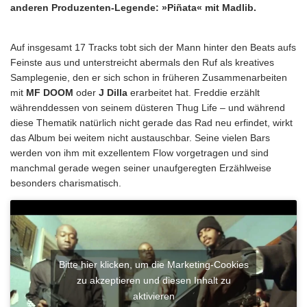
anderen Produzenten-Legende: »Piñata« mit Madlib.
Auf insgesamt 17 Tracks tobt sich der Mann hinter den Beats aufs
Feinste aus und unterstreicht abermals den Ruf als kreatives
Samplegenie, den er sich schon in früheren Zusammenarbeiten
mit
MF DOOM
oder
J Dilla
erarbeitet hat. Freddie erzählt
währenddessen von seinem düsteren Thug Life – und während
diese Thematik natürlich nicht gerade das Rad neu erfindet, wirkt
das Album bei weitem nicht austauschbar. Seine vielen Bars
werden von ihm mit exzellentem Flow vorgetragen und sind
manchmal gerade wegen seiner unaufgeregten Erzählweise
besonders charismatisch.
Bitte hier klicken, um die Marketing-Cookies
zu akzeptieren und diesen Inhalt zu
aktivieren