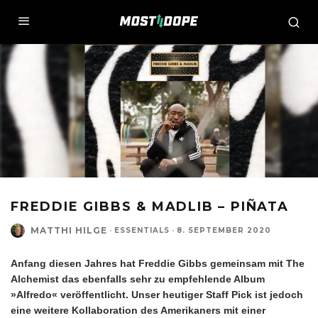
FREDDIE GIBBS & MADLIB – PIÑATA
MATTHI HILGE
·
ESSENTIALS
·
8. SEPTEMBER 2020
Anfang diesen Jahres hat Freddie Gibbs gemeinsam mit The
Alchemist das ebenfalls sehr zu empfehlende Album
»Alfredo« veröffentlicht. Unser heutiger Staff Pick ist jedoch
eine weitere Kollaboration des Amerikaners mit einer