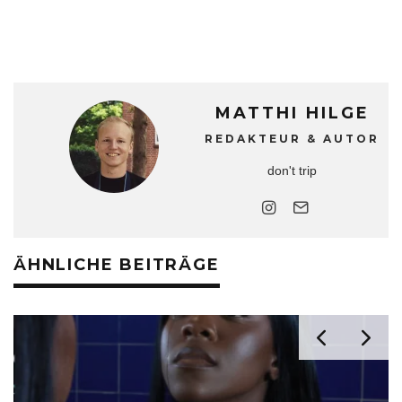
MATTHI HILGE
REDAKTEUR & AUTOR
don't trip
ÄHNLICHE BEITRÄGE