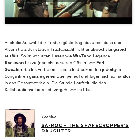
Auch die Auswahl der Featuregäste trägt dazu bei, dass das
Album trotz der stolzen Trackanzahl nicht unabwechslungsreich
ausfällt: So ist von alten Hasen wie
Wu-Tang
Legende
Raekwon
bis zu (damals) neueren Gästen wie
Earl
Sweatshirt
alles vertreten – und alle drücken den jeweiligen
Songs ihren ganz eigenen Stempel auf und fügen sich so nahtlos
in das Gesamtwerk ein. Die Stunde Laufzeit, die das
Kollaborationsalbum hat, vergeht wie im Flug.
See Also
SA-ROC – THE SHARECROPPER’S
DAUGHTER