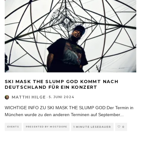
SKI MASK THE SLUMP GOD KOMMT NACH
DEUTSCHLAND FÜR EIN KONZERT
MATTHI HILGE
·
5. JUNI 2024
WICHTIGE INFO ZU SKI MASK THE SLUMP GOD:Der Termin in
München wurde zu den anderen Terminen auf September
...
EVENTS
PRESENTED BY MOSTDOPE
1 MINUTE LESEDAUER
0