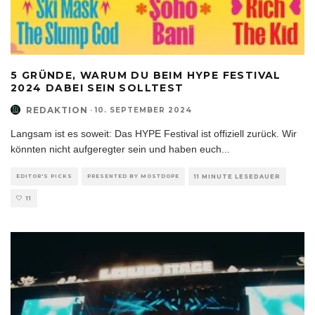
5 GRÜNDE, WARUM DU BEIM HYPE FESTIVAL
2024 DABEI SEIN SOLLTEST
REDAKTION
·
10. SEPTEMBER 2024
Langsam ist es soweit: Das HYPE Festival ist offiziell zurück. Wir
könnten nicht aufgeregter sein und haben euch
...
EDITOR'S PICKS
PRESENTED BY MOSTDOPE
11 MINUTE LESEDAUER
11