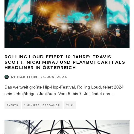
ROLLING LOUD FEIERT 10 JAHRE: TRAVIS
SCOTT, NICKI MINAJ UND PLAYBOI CARTI ALS
HEADLINER IN ÖSTERREICH
REDAKTION
·
25. JUNI 2024
Das weltweit größte Hip-Hop-Festival, Rolling Loud, feiert 2024
sein zehnjähriges Jubiläum. Vom 5. bis 7. Juli findet das
...
EVENTS
1 MINUTE LESEDAUER
41