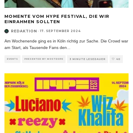
MOMENTE VOM HYPE FESTIVAL, DIE WIR
EINRAHMEN SOLLTEN
REDAKTION
·
17. SEPTEMBER 2024
Am Wochenende ging es in Köln richtig zur Sache. Die Crowd war
am Start, als Tausende Fans den
...
EVENTS
PRESENTED BY MOSTDOPE
3 MINUTE LESEDAUER
40