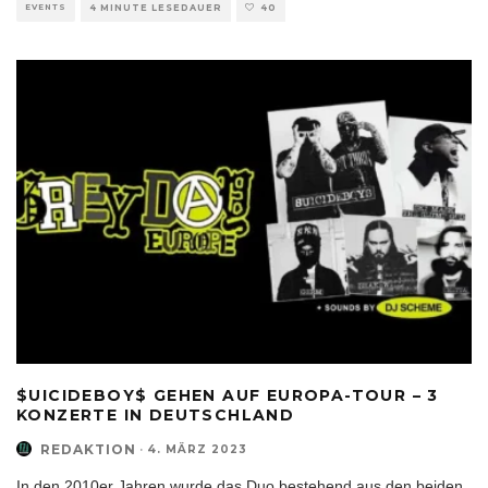
EVENTS
4 MINUTE LESEDAUER
40
$UICIDEBOY$ GEHEN AUF EUROPA-TOUR – 3
KONZERTE IN DEUTSCHLAND
REDAKTION
·
4. MÄRZ 2023
In den 2010er Jahren wurde das Duo bestehend aus den beiden