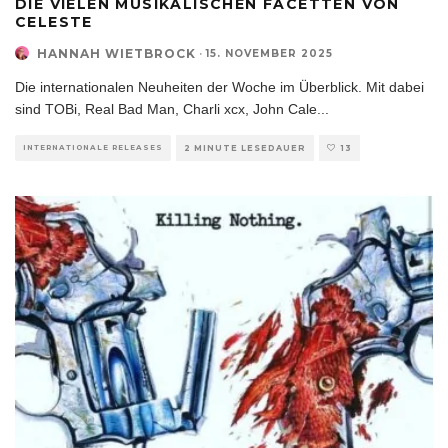
DIE VIELEN MUSIKALISCHEN FACETTEN VON
CELESTE
HANNAH WIETBROCK
·
15. NOVEMBER 2025
Die internationalen Neuheiten der Woche im Überblick. Mit dabei
sind TOBi, Real Bad Man, Charli xcx, John Cale
...
INTERNATIONALE RELEASES
2 MINUTE LESEDAUER
13