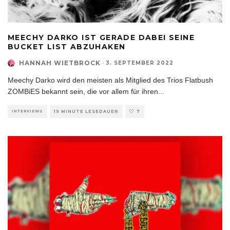
MEECHY DARKO IST GERADE DABEI SEINE
BUCKET LIST ABZUHAKEN
HANNAH WIETBROCK
·
3. SEPTEMBER 2022
Meechy Darko wird den meisten als Mitglied des Trios Flatbush
ZOMBiES bekannt sein, die vor allem für ihren
...
INTERVIEWS
19 MINUTE LESEDAUER
7