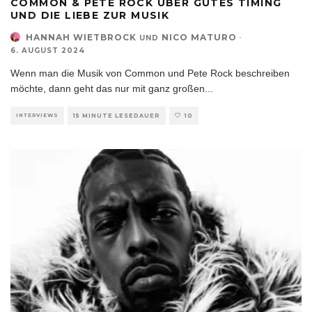
COMMON & PETE ROCK ÜBER GUTES TIMING
UND DIE LIEBE ZUR MUSIK
HANNAH WIETBROCK
NICO MATURO
·
UND
6. AUGUST 2024
Wenn man die Musik von Common und Pete Rock beschreiben
möchte, dann geht das nur mit ganz großen
...
INTERVIEWS
15 MINUTE LESEDAUER
10