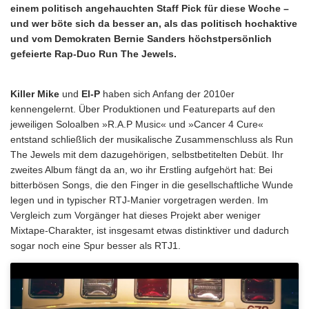
einem politisch angehauchten Staff Pick für diese Woche –
und wer böte sich da besser an, als das politisch hochaktive
und vom Demokraten Bernie Sanders höchstpersönlich
gefeierte Rap-Duo Run The Jewels.
Killer Mike
und
El-P
haben sich Anfang der 2010er
kennengelernt. Über Produktionen und Featureparts auf den
jeweiligen Soloalben »R.A.P Music« und »Cancer 4 Cure«
entstand schließlich der musikalische Zusammenschluss als Run
The Jewels mit dem dazugehörigen, selbstbetitelten Debüt. Ihr
zweites Album fängt da an, wo ihr Erstling aufgehört hat: Bei
bitterbösen Songs, die den Finger in die gesellschaftliche Wunde
legen und in typischer RTJ-Manier vorgetragen werden. Im
Vergleich zum Vorgänger hat dieses Projekt aber weniger
Mixtape-Charakter, ist insgesamt etwas distinktiver und dadurch
sogar noch eine Spur besser als RTJ1.