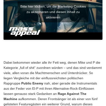
Bitte hier klicken, um die Marketing-Cookies
zu akzeptieren und diesen Inhalt zu
aktivieren
Dabei bekommen wieder alle ihr Fett weg, denen Mike und P die
Kategorie „full of shit“ zuordnen würden – und das sind verdammt
viele, allen voran die Machtmenschen und Unterdrücker. So
liegen Vergleiche mit der einflussreichsten politischen
Rapgruppe
Public Enemy
nah, aber gerade die Instrumentals
aus der Feder von El-P mit ihren Alternative-Rock-Einflüssen
lassen genauso stark Gedanken an
Rage Against The
Machine
aufkommen. Deren Frontsänger ist als einer von fünf
gelisteten Featuregästen ein weiterer Grund, warum dieses