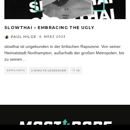
SLOWTHAI – EMBRACING THE UGLY
PAUL HILGE
·
6. MÄRZ 2023
slowthai ist ungebunden in der britischen Rapszene. Von seiner
Heimatstadt Northampton, außerhalb der großen Metropolen, bis
zu seinen
...
SPOTLIGHTS
2 MINUTE LESEDAUER
19