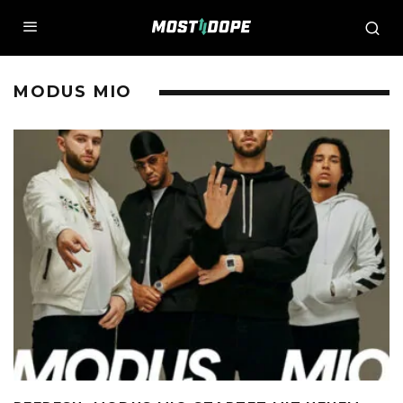
MODUS MIO