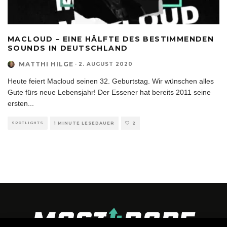
MACLOUD – EINE HÄLFTE DES BESTIMMENDEN
SOUNDS IN DEUTSCHLAND
MATTHI HILGE
·
2. AUGUST 2020
Heute feiert Macloud seinen 32. Geburtstag. Wir wünschen alles
Gute fürs neue Lebensjahr! Der Essener hat bereits 2011 seine
ersten
...
SPOTLIGHTS
1 MINUTE LESEDAUER
2