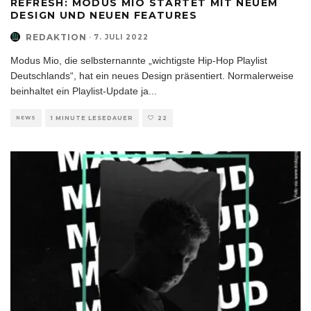
REFRESH: MODUS MIO STARTET MIT NEUEM
DESIGN UND NEUEN FEATURES
REDAKTION
·
7. JULI 2022
Modus Mio, die selbsternannte „wichtigste Hip-Hop Playlist
Deutschlands“, hat ein neues Design präsentiert. Normalerweise
beinhaltet ein Playlist-Update ja
...
NEWS
1 MINUTE LESEDAUER
22