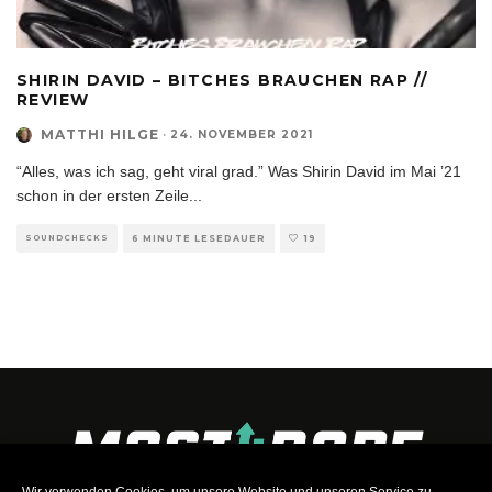
SHIRIN DAVID – BITCHES BRAUCHEN RAP //
REVIEW
MATTHI HILGE
·
24. NOVEMBER 2021
“Alles, was ich sag, geht viral grad.” Was Shirin David im Mai ’21
schon in der ersten Zeile
...
SOUNDCHECKS
6 MINUTE LESEDAUER
19