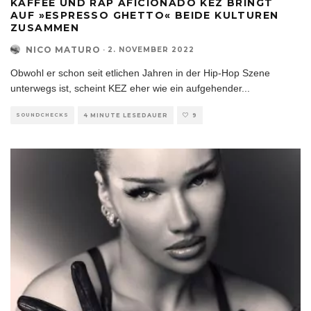
KAFFEE UND RAP AFICIONADO KEZ BRINGT
AUF »ESPRESSO GHETTO« BEIDE KULTUREN
ZUSAMMEN
NICO MATURO
·
2. NOVEMBER 2022
Obwohl er schon seit etlichen Jahren in der Hip-Hop Szene
unterwegs ist, scheint KEZ eher wie ein aufgehender
...
SOUNDCHECKS
4 MINUTE LESEDAUER
9