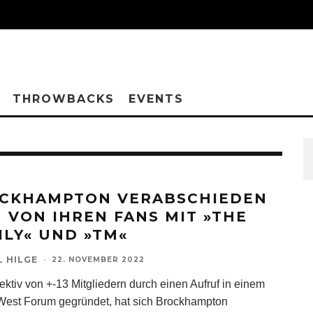
THROWBACKS
EVENTS
CKHAMPTON VERABSCHIEDEN
H VON IHREN FANS MIT »THE
ILY« UND »TM«
L HILGE
·
22. NOVEMBER 2022
lektiv von +-13 Mitgliedern durch einen Aufruf in einem
est Forum gegründet, hat sich Brockhampton