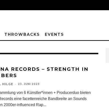
THROWBACKS
EVENTS
INA RECORDS – STRENGTH IN
BERS
L HILGE
·
23. JUNI 2023
ammlung von 6 Künstler*innen + Producerduo bieten
Records eine facettenreiche Bandbreite an Sounds
n 2000er-influenced Rap
...