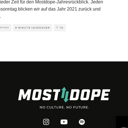
wieder Zeit für den Mostdope-Jahresrückblick. Jeden
sonntag blicken wir auf das Jahr 2021 zurück und
.
 PICKS
8 MINUTE LESEDAUER
10