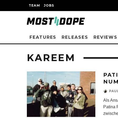
TEAM
JOBS
FEATURES
RELEASES
REVIEWS
KAREEM
PAT
NUM
PAU
Als Ans
Patina 
zwische