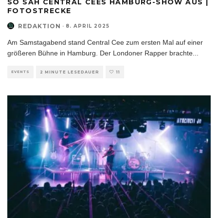
SO SAH CENTRAL CEES HAMBURG-SHOW AUS |
FOTOSTRECKE
REDAKTION
·
8. APRIL 2025
Am Samstagabend stand Central Cee zum ersten Mal auf einer
größeren Bühne in Hamburg. Der Londoner Rapper brachte
...
EVENTS
2 MINUTE LESEDAUER
11