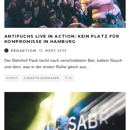
ANTIFUCHS LIVE IN ACTION: KEIN PLATZ FÜR
KOMPROMISSE IN HAMBURG
REDAKTION
·
12. MÄRZ 2025
Der Bahnhof Pauli riecht nach verschüttetem Bier, kaltem Rauch
und dem, was in der ersten Reihe gleich aus
...
EVENTS
3 MINUTE LESEDAUER
11