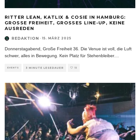
RITTER LEAN, KATLIX & COSIE IN HAMBURG:
GROSSE FREIHEIT, GROSSES LINE-UP, KEINE AU
SREDEN
REDAKTION
·
15. MÄRZ 2025
Donnerstagabend, Große Freiheit 36. Die Venue ist voll, die Luft
schwer, alles in Bewegung. Kein Platz für Stehenbleiber.
...
EVENTS
3 MINUTE LESEDAUER
11