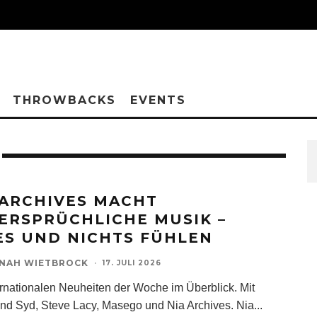
THROWBACKS
EVENTS
 ARCHIVES MACHT
ERSPRÜCHLICHE MUSIK –
ES UND NICHTS FÜHLEN
NAH WIETBROCK
·
17. JULI 2026
ernationalen Neuheiten der Woche im Überblick. Mit
ind Syd, Steve Lacy, Masego und Nia Archives. Nia
...