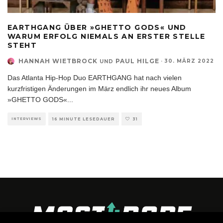
EARTHGANG ÜBER »GHETTO GODS« UND
WARUM ERFOLG NIEMALS AN ERSTER STELLE
STEHT
HANNAH WIETBROCK
PAUL HILGE
·
30. MÄRZ 2022
UND
Das Atlanta Hip-Hop Duo EARTHGANG hat nach vielen
kurzfristigen Änderungen im März endlich ihr neues Album
»GHETTO GODS«
...
INTERVIEWS
16 MINUTE LESEDAUER
31