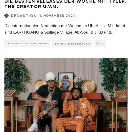
DIE BESTEN RELEASES DER WOCHE MIT TYLER,
THE CREATOR U.V.M.
REDAKTION
·
1. NOVEMBER 2024
Die internationalen Neuheiten der Woche im Überblick. Mit dabei
sind EARTHGANG & Spillage Village, Ab-Soul & J.I.D und
...
INTERNATIONALE RELEASES
2 MINUTE LESEDAUER
10