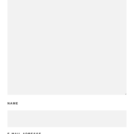
NAME
E-MAIL-ADRESSE