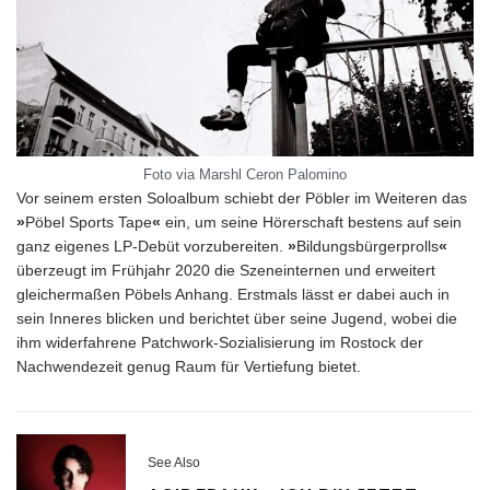
Foto via Marshl Ceron Palomino
Vor seinem ersten Soloalbum schiebt der Pöbler im Weiteren das
»
Pöbel Sports Tape
«
ein, um seine Hörerschaft bestens auf sein
ganz eigenes LP-Debüt vorzubereiten.
»
Bildungsbürgerprolls
«
überzeugt im Frühjahr 2020 die Szeneinternen und erweitert
gleichermaßen Pöbels Anhang. Erstmals lässt er dabei auch in
sein Inneres blicken und berichtet über seine Jugend, wobei die
ihm widerfahrene Patchwork-Sozialisierung im Rostock der
Nachwendezeit genug Raum für Vertiefung bietet.
See Also