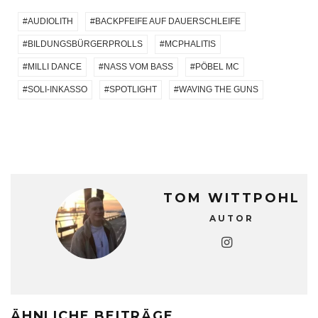
AUDIOLITH
BACKPFEIFE AUF DAUERSCHLEIFE
BILDUNGSBÜRGERPROLLS
MCPHALITIS
MILLI DANCE
NASS VOM BASS
PÖBEL MC
SOLI-INKASSO
SPOTLIGHT
WAVING THE GUNS
TOM WITTPOHL
AUTOR
ÄHNLICHE BEITRÄGE