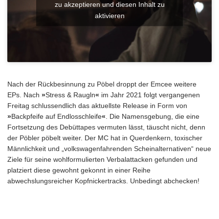
zu akzeptieren und diesen Inhalt zu
aktivieren
Nach der Rückbesinnung zu Pöbel droppt der Emcee weitere
EPs. Nach
»
Stress & Raugln
«
im Jahr 2021 folgt vergangenen
Freitag schlussendlich das aktuellste Release in Form von
»
Backpfeife auf Endlosschleife
«
. Die Namensgebung, die eine
Fortsetzung des Debüttapes vermuten lässt, täuscht nicht, denn
der Pöbler pöbelt weiter. Der MC hat in Querdenkern, toxischer
Männlichkeit und „volkswagenfahrenden Scheinalternativen“ neue
Ziele für seine wohlformulierten Verbalattacken gefunden und
platziert diese gewohnt gekonnt in einer Reihe
abwechslungsreicher Kopfnickertracks. Unbedingt abchecken!