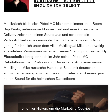
ACIDFRANK – ICH BIN JETZT
ENDLICH ICH SELBST
Musikalisch bleibt sich Pöbel MC bis hierhin immer treu. Boom-
Bap Beats, reihenweise Flowwechsel und eine konsequente
Delivery zeichnen seinen Sound aus und scheinen die
Verlässlichkeit seines musikalischen Schaffens zu sein. Grund
genug für ihn sich unter dem Alias Multilingual Mike anderweitig
auszuleben. Zusammen mit einem seiner Stammproduzenten
Dj
Flexscheibe
bringt er noch im Jahr seines Pöbel MC-
Debütalbums die EP »Nass vom Bass« raus. Auf dieser versieht
Multilingual Mike russische Hardbass-Beats mit deutschen,
englischen sowie spanischen Lyrics und liefert damit einen ganz
neuen Sound für die heimischen Dancefloors.
Bitte hier klicken, um die Marketing-Cookies