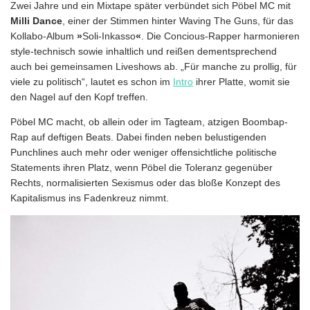
Zwei Jahre und ein Mixtape später verbündet sich Pöbel MC mit
Milli Dance
, einer der Stimmen hinter Waving The Guns, für das
Kollabo-Album
»
Soli-Inkasso
«
. Die Concious-Rapper harmonieren
style-technisch sowie inhaltlich und reißen dementsprechend
auch bei gemeinsamen Liveshows ab. „Für manche zu prollig, für
viele zu politisch“, lautet es schon im
Intro
ihrer Platte, womit sie
den Nagel auf den Kopf treffen.
Pöbel MC macht, ob allein oder im Tagteam, atzigen Boombap-
Rap auf deftigen Beats. Dabei finden neben belustigenden
Punchlines auch mehr oder weniger offensichtliche politische
Statements ihren Platz, wenn Pöbel die Toleranz gegenüber
Rechts, normalisierten Sexismus oder das bloße Konzept des
Kapitalismus ins Fadenkreuz nimmt.