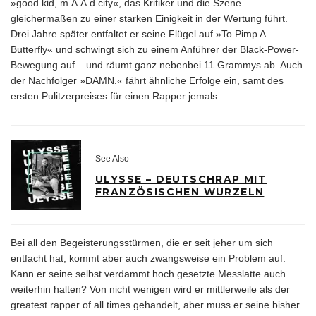
»good kid, m.A.A.d city«, das Kritiker und die Szene
gleichermaßen zu einer starken Einigkeit in der Wertung führt.
Drei Jahre später entfaltet er seine Flügel auf »To Pimp A
Butterfly« und schwingt sich zu einem Anführer der Black-Power-
Bewegung auf – und räumt ganz nebenbei 11 Grammys ab. Auch
der Nachfolger »DAMN.« fährt ähnliche Erfolge ein, samt des
ersten Pulitzerpreises für einen Rapper jemals.
See Also
ULYSSE – DEUTSCHRAP MIT
FRANZÖSISCHEN WURZELN
Bei all den Begeisterungsstürmen, die er seit jeher um sich
entfacht hat, kommt aber auch zwangsweise ein Problem auf:
Kann er seine selbst verdammt hoch gesetzte Messlatte auch
weiterhin halten? Von nicht wenigen wird er mittlerweile als der
greatest rapper of all times gehandelt, aber muss er seine bisher