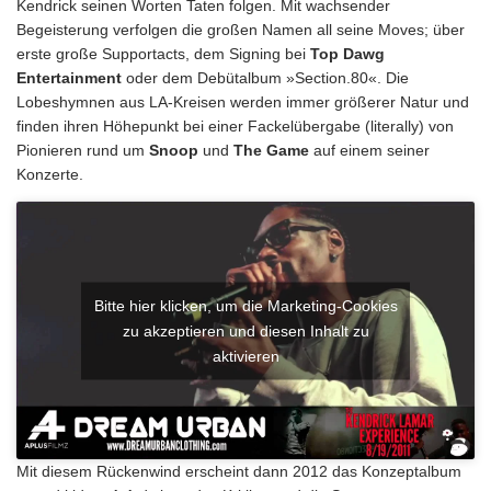
Kendrick seinen Worten Taten folgen. Mit wachsender
Begeisterung verfolgen die großen Namen all seine Moves; über
erste große Supportacts, dem Signing bei
Top Dawg
Entertainment
oder dem Debütalbum »Section.80«. Die
Lobeshymnen aus LA-Kreisen werden immer größerer Natur und
finden ihren Höhepunkt bei einer Fackelübergabe (literally) von
Pionieren rund um
Snoop
und
The Game
auf einem seiner
Konzerte.
Bitte hier klicken, um die Marketing-Cookies
zu akzeptieren und diesen Inhalt zu
aktivieren
Mit diesem Rückenwind erscheint dann 2012 das Konzeptalbum