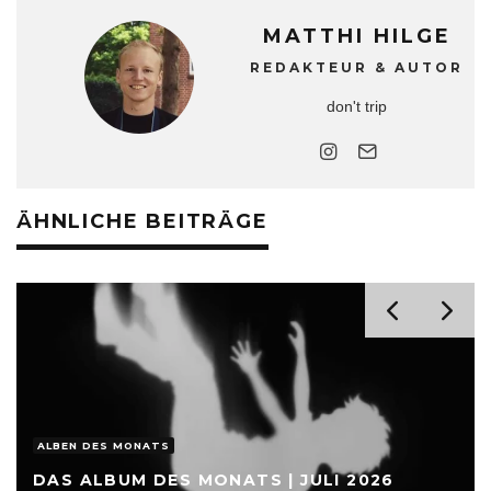
MATTHI HILGE
REDAKTEUR & AUTOR
don't trip
ÄHNLICHE BEITRÄGE
ALBEN DES MONATS
DAS ALBUM DES MONATS | JULI 2026