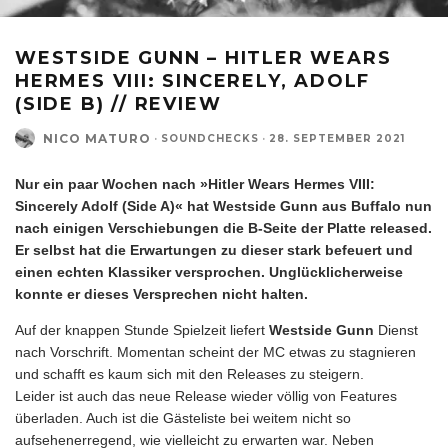
WESTSIDE GUNN – HITLER WEARS
HERMES VIII: SINCERELY, ADOLF
(SIDE B) // REVIEW
NICO MATURO
·
SOUNDCHECKS
·
28. SEPTEMBER 2021
Nur ein paar Wochen nach »Hitler Wears Hermes VIII:
Sincerely Adolf (Side A)« hat Westside Gunn aus Buffalo nun
nach einigen Verschiebungen die B-Seite der Platte released.
Er selbst hat die Erwartungen zu dieser stark befeuert und
einen echten Klassiker versprochen. Unglücklicherweise
konnte er dieses Versprechen nicht halten.
Auf der knappen Stunde Spielzeit liefert
Westside Gunn
Dienst
nach Vorschrift. Momentan scheint der MC etwas zu stagnieren
und schafft es kaum sich mit den Releases zu steigern.
Leider ist auch das neue Release wieder völlig von Features
überladen. Auch ist die Gästeliste bei weitem nicht so
aufsehenerregend, wie vielleicht zu erwarten war. Neben