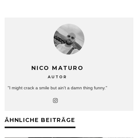
NICO MATURO
AUTOR
"I might crack a smile but ain't a damn thing funny."
ÄHNLICHE BEITRÄGE