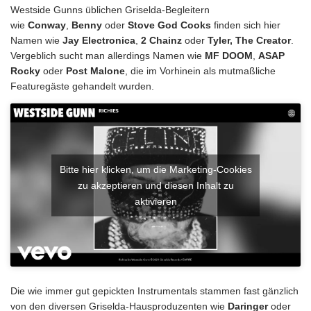
Westside Gunns üblichen Griselda-Begleitern
wie
Conway
,
Benny
oder
Stove
God
Cooks
finden sich hier
Namen wie
Jay Electronica
,
2 Chainz
oder
Tyler, The Creator
.
Vergeblich sucht man allerdings Namen wie
MF DOOM
,
ASAP
Rocky
oder
Post Malone
, die im Vorhinein als mutmaßliche
Featuregäste gehandelt wurden.
Bitte hier klicken, um die Marketing-Cookies
zu akzeptieren und diesen Inhalt zu
aktivieren
Die wie immer gut gepickten Instrumentals stammen fast gänzlich
von den diversen Griselda-Hausproduzenten wie
Daringer
oder