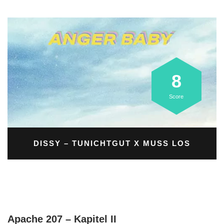
8
Score
DISSY
– TUNICHTGUT X MUSS LOS
Apache 207 – Kapitel II