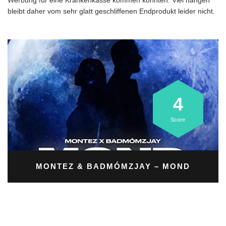
Werbung für eine Krankenkasse kommen könnten. Viel hängen
bleibt daher vom sehr glatt geschliffenen Endprodukt leider nicht.
4
Score
MONTEZ & BADMÓMZJAY – MOND