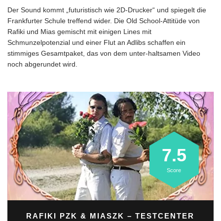
Der Sound kommt „futuristisch wie 2D-Drucker“ und spiegelt die
Frankfurter Schule treffend wider. Die Old School-Attitüde von
Rafiki und Mias gemischt mit einigen Lines mit
Schmunzelpotenzial und einer Flut an Adlibs schaffen ein
stimmiges Gesamtpaket, das von dem unter-haltsamen Video
noch abgerundet wird.
7.5
Score
RAFIKI PZK & MIASZK
– TESTCENTER