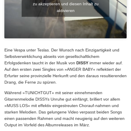
zu akzeptieren und diesen Inhalt zu
aktivieren
Eine Vespa unter Teslas. Der Wunsch nach Einzigartigkeit und
Selbstverwirklichung abseits von gesellschaftlichem
Erfolgsdenken taucht in der Musik von
DISSY
immer wieder auf.
Auf den ersten zwei Singles von »ANGER BABY« reflektiert der
Erfurter seine provinzielle Herkunft und den daraus resultierenden
Drang, die Ferne zu spüren.
Während »TUNICHTGUT« mit seiner einnehmenden
Gitarrenmelodie DISSYs Unruhe gut einfängt, brilliert vor allem
»MUSS LOS« mit effektiv eingestreuten Chorauf-nahmen und
starken Melodien. Das gelungene Video verpasst beiden Songs
einen passenden Rahmen und macht neugierig auf den weiteren
Output im Vorfeld des Albumreleases im März.