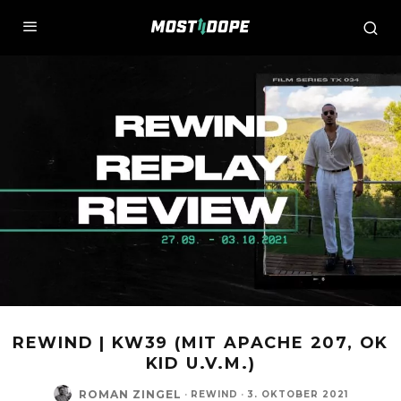
REWIND | KW39 (MIT APACHE 207, OK
KID U.V.M.)
ROMAN ZINGEL
·
REWIND
·
3. OKTOBER 2021