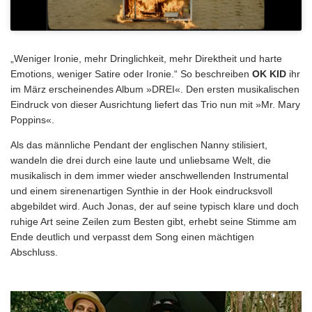
„Weniger Ironie, mehr Dringlichkeit, mehr Direktheit und harte
Emotions, weniger Satire oder Ironie.“ So beschreiben
OK KID
ihr
im März erscheinendes Album »DREI«. Den ersten musikalischen
Eindruck von dieser Ausrichtung liefert das Trio nun mit »Mr. Mary
Poppins«.
Als das männliche Pendant der englischen Nanny stilisiert,
wandeln die drei durch eine laute und unliebsame Welt, die
musikalisch in dem immer wieder anschwellenden Instrumental
und einem sirenenartigen Synthie in der Hook eindrucksvoll
abgebildet wird. Auch Jonas, der auf seine typisch klare und doch
ruhige Art seine Zeilen zum Besten gibt, erhebt seine Stimme am
Ende deutlich und verpasst dem Song einen mächtigen
Abschluss.