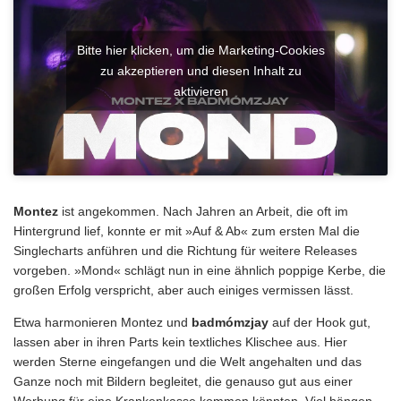
Bitte hier klicken, um die Marketing-Cookies
zu akzeptieren und diesen Inhalt zu
aktivieren
Montez
ist angekommen. Nach Jahren an Arbeit, die oft im
Hintergrund lief, konnte er mit »Auf & Ab« zum ersten Mal die
Singlecharts anführen und die Richtung für weitere Releases
vorgeben. »Mond« schlägt nun in eine ähnlich poppige Kerbe, die
großen Erfolg verspricht, aber auch einiges vermissen lässt.
Etwa harmonieren Montez
und
badmómzjay
auf der Hook gut,
lassen aber in ihren Parts kein textliches Klischee aus. Hier
werden Sterne eingefangen und die Welt angehalten und das
Ganze noch mit Bildern begleitet, die genauso gut aus einer