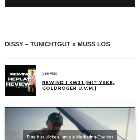
DISSY – TUNICHTGUT x MUSS LOS
See Also
REWIND | KW31 (MIT YKKE,
GOLDROGER U.V.M.)
Bitte hier klicken, um die Marketing-Cookies