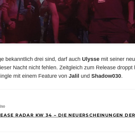
ge bekanntlich drei sind, darf auch
Ulysse
mit seiner ne
ieser Nacht nicht fehlen. Zeitgleich zum Release droppt
Single mit einem Feature von
Jalil
und
Shadow030
.
lso
LEASE RADAR KW 34 – DIE NEUERSCHEINUNGEN DE