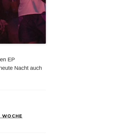
uen EP
 heute Nacht auch
R WOCHE