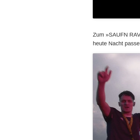
Zum »SAUFN RAVN«
heute Nacht passe