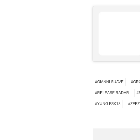
GIANNI SUAVE
GR
RELEASE RADAR
YUNG FSK18
ZEEZ