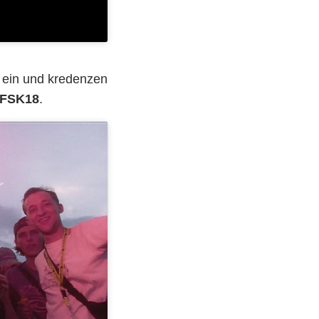
 ein und kredenzen
 FSK18
.