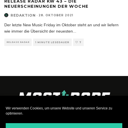
RELEASE RADAR KW 43 – DIE
NEUERSCHEINUNGEN DER WOCHE
REDAKTION
·
28. OKTOBER 2021
Der letzte New Music Friday im Oktober steht an und wir liefern
wie immer die Übersicht der neuesten
...
RELEASE RADAR
1 MINUTE LESEDAUER
7
Wir verwenden Cookies, um unsere Website und unseren Service zu
optimieren.