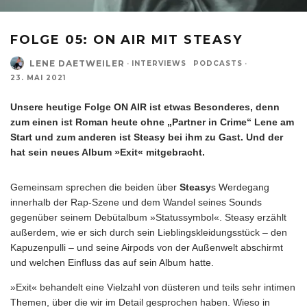
FOLGE 05: ON AIR MIT STEASY
LENE DAETWEILER
·
INTERVIEWS
PODCASTS
·
23. MAI 2021
Unsere heutige Folge ON AIR ist etwas Besonderes, denn
zum einen ist Roman heute ohne „Partner in Crime“ Lene am
Start und zum anderen ist Steasy bei ihm zu Gast. Und der
hat sein neues Album »Exit« mitgebracht.
Gemeinsam sprechen die beiden über
Steasy
s Werdegang
innerhalb der Rap-Szene und dem Wandel seines Sounds
gegenüber seinem Debütalbum »Statussymbol«. Steasy erzählt
außerdem, wie er sich durch sein Lieblingskleidungsstück – den
Kapuzenpulli – und seine Airpods von der Außenwelt abschirmt
und welchen Einfluss das auf sein Album hatte.
»Exit« behandelt eine Vielzahl von düsteren und teils sehr intimen
Themen, über die wir im Detail gesprochen haben. Wieso in