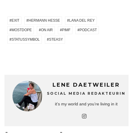
EXIT
HERMANN HESSE
LANA DEL REY
MOSTDOPE
ON AIR
PIMF
PODCAST
STATUSSYMBOL
STEASY
LENE DAETWEILER
SOCIAL MEDIA REDAKTEURIN
it’s my world and you’re living in it