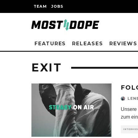
TEAM
JOBS
FEATURES
RELEASES
REVIEWS
EXIT
FOL
LEN
Unsere 
zum ein
INTERVI