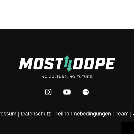
ressum
|
Datenschutz
|
Teilnahmebedingungen
|
Team
|