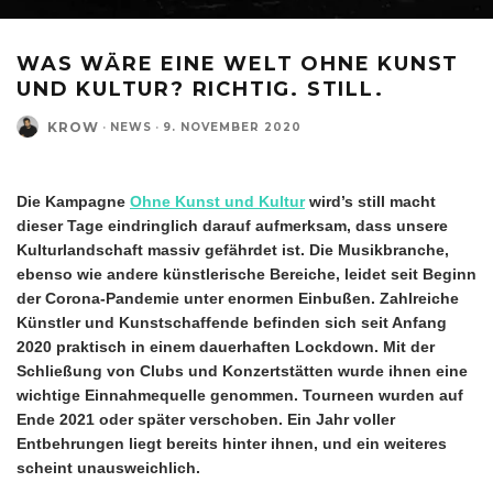
WAS WÄRE EINE WELT OHNE KUNST
UND KULTUR? RICHTIG. STILL.
KROW
·
NEWS
·
9. NOVEMBER 2020
Die Kampagne
Ohne Kunst und Kultur
wird’s still macht
dieser Tage eindringlich darauf aufmerksam, dass unsere
Kulturlandschaft massiv gefährdet ist. Die Musikbranche,
ebenso wie andere künstlerische Bereiche, leidet seit Beginn
der Corona-Pandemie unter enormen Einbußen. Zahlreiche
Künstler und Kunstschaffende befinden sich seit Anfang
2020 praktisch in einem dauerhaften Lockdown. Mit der
Schließung von Clubs und Konzertstätten wurde ihnen eine
wichtige Einnahmequelle genommen. Tourneen wurden auf
Ende 2021 oder später verschoben. Ein Jahr voller
Entbehrungen liegt bereits hinter ihnen, und ein weiteres
scheint unausweichlich.