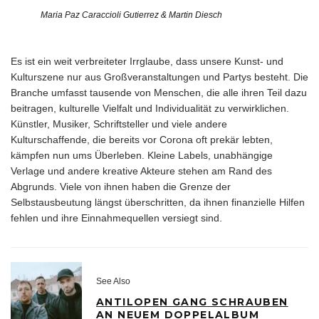
Maria Paz Caraccioli Gutierrez & Martin Diesch
Es ist ein weit verbreiteter Irrglaube, dass unsere Kunst- und
Kulturszene nur aus Großveranstaltungen und Partys besteht. Die
Branche umfasst tausende von Menschen, die alle ihren Teil dazu
beitragen, kulturelle Vielfalt und Individualität zu verwirklichen.
Künstler, Musiker, Schriftsteller und viele andere
Kulturschaffende, die bereits vor Corona oft prekär lebten,
kämpfen nun ums Überleben. Kleine Labels, unabhängige
Verlage und andere kreative Akteure stehen am Rand des
Abgrunds. Viele von ihnen haben die Grenze der
Selbstausbeutung längst überschritten, da ihnen finanzielle Hilfen
fehlen und ihre Einnahmequellen versiegt sind.
See Also
ANTILOPEN GANG SCHRAUBEN
AN NEUEM DOPPELALBUM