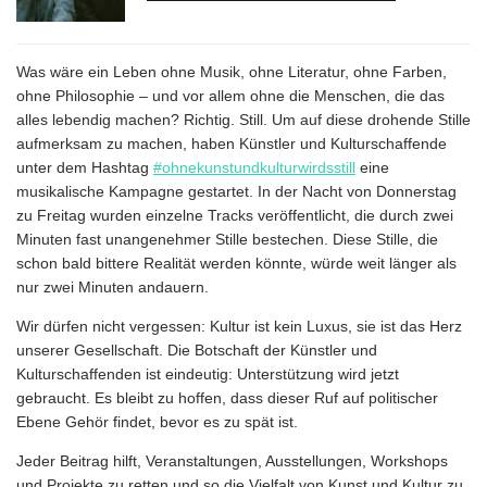
Was wäre ein Leben ohne Musik, ohne Literatur, ohne Farben,
ohne Philosophie – und vor allem ohne die Menschen, die das
alles lebendig machen? Richtig. Still. Um auf diese drohende Stille
aufmerksam zu machen, haben Künstler und Kulturschaffende
unter dem Hashtag
#ohnekunstundkulturwirdsstill
eine
musikalische Kampagne gestartet. In der Nacht von Donnerstag
zu Freitag wurden einzelne Tracks veröffentlicht, die durch zwei
Minuten fast unangenehmer Stille bestechen. Diese Stille, die
schon bald bittere Realität werden könnte, würde weit länger als
nur zwei Minuten andauern.
Wir dürfen nicht vergessen: Kultur ist kein Luxus, sie ist das Herz
unserer Gesellschaft. Die Botschaft der Künstler und
Kulturschaffenden ist eindeutig: Unterstützung wird jetzt
gebraucht. Es bleibt zu hoffen, dass dieser Ruf auf politischer
Ebene Gehör findet, bevor es zu spät ist.
Jeder Beitrag hilft, Veranstaltungen, Ausstellungen, Workshops
und Projekte zu retten und so die Vielfalt von Kunst und Kultur zu