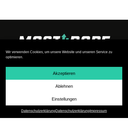
Wir verwenden Cookies, um unsere Website und unseren Service zu
optimieren.
Akzeptieren
Ablehnen
Impressum
|
Datenschutz
|
Teilnahmebedingungen
|
Team
|
Jobs
Einstellungen
Datenschutzerklärung
Datenschutzerklärung
Impressum