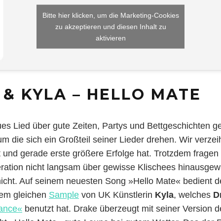
Bitte hier klicken, um die Marketing-Cookies
zu akzeptieren und diesen Inhalt zu
aktivieren
& KYLA – HELLO MATE
es Lied über gute Zeiten, Partys und Bettgeschichten g
 die sich ein Großteil seiner Lieder drehen. Wir verzei
st und gerade erste größere Erfolge hat. Trotzdem fragen
ration nicht langsam über gewisse Klischees hinausge
nicht. Auf seinem neuesten Song »Hello Mate« bedient 
dem gleichen
Sample
von UK Künstlerin
Kyla
, welches
D
ance«
benutzt hat. Drake überzeugt mit seiner Version de