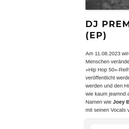
DJ PREM
(EP)
Am 11.08.2023 wird
Menschen veränder
»Hip Hop 50«-Reihe
veröffentlicht wer
werden und den Hi
wie kaum jeamnd a
Namen wie
Joey 
mit seinen Vocals 