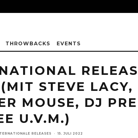
THROWBACKS
EVENTS
NATIONAL RELEA
(MIT STEVE LACY,
R MOUSE, DJ PRE
E U.V.M.)
NTERNATIONALE RELEASES
·
15. JULI 2022