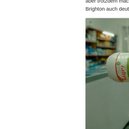
aber trotzdem mac
Brighton auch deut