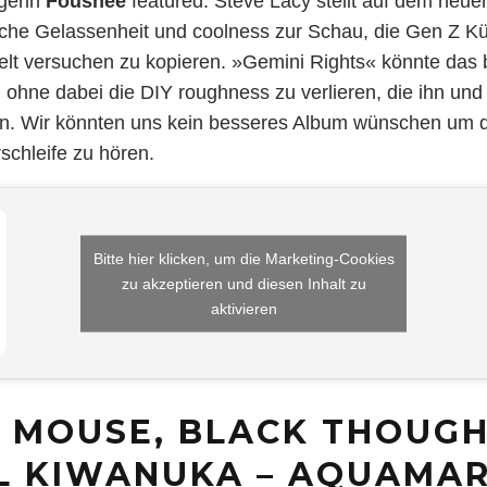
ngerin
Fousheé
featured. Steve Lacy stellt auf dem neue
ische Gelassenheit und coolness zur Schau, die Gen Z Kü
elt versuchen zu kopieren. »Gemini Rights« könnte das 
, ohne dabei die DIY roughness zu verlieren, die ihn und
n. Wir könnten uns kein besseres Album wünschen um d
chleife zu hören.
Bitte hier klicken, um die Marketing-Cookies
zu akzeptieren und diesen Inhalt zu
aktivieren
 MOUSE, BLACK THOUGH
L KIWANUKA – AQUAMAR