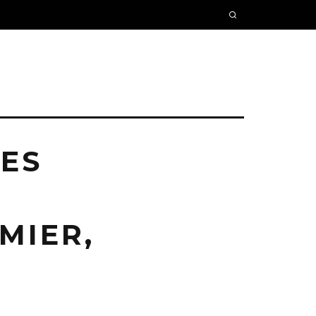
SES
MIER,