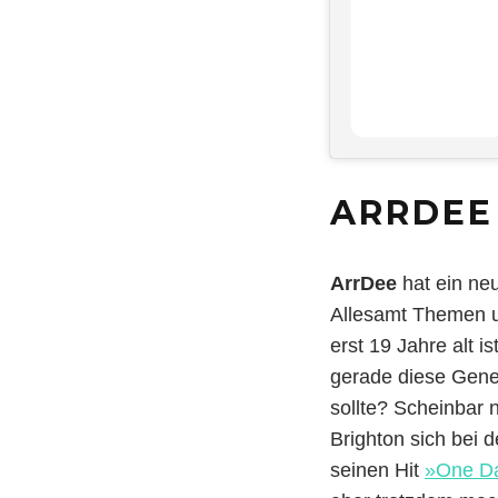
ARRDEE 
ArrDee
hat ein neu
Allesamt Themen um
erst 19 Jahre alt i
gerade diese Gene
sollte? Scheinbar 
Brighton sich bei 
seinen Hit
»One D