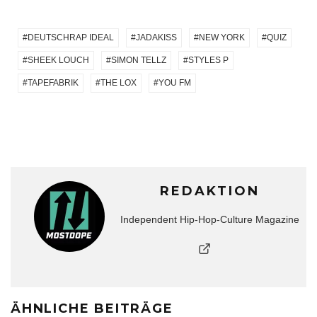
DEUTSCHRAP IDEAL
JADAKISS
NEW YORK
QUIZ
SHEEK LOUCH
SIMON TELLZ
STYLES P
TAPEFABRIK
THE LOX
YOU FM
REDAKTION
Independent Hip-Hop-Culture Magazine
ÄHNLICHE BEITRÄGE