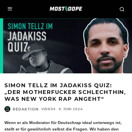
SIMON TELLZ IM JADAKISS QUIZ:
„DER MOTHERFUCKER SCHLECHTHIN,
WAS NEW YORK RAP ANGEHT“
REDAKTION
·
VIDEOS
·
9. JUNI 2024
Wenn er als Moderator für Deutschrap ideal unterwegs ist,
stellt er für gewöhnlich selbst die Fragen. Wir haben den