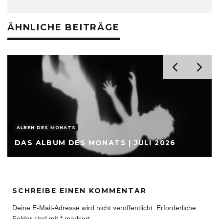
ÄHNLICHE BEITRÄGE
ALBEN DES MONATS
DAS ALBUM DES MONATS | JULI 2026
SCHREIBE EINEN KOMMENTAR
Deine E-Mail-Adresse wird nicht veröffentlicht.
Erforderliche
Felder sind mit
*
markiert