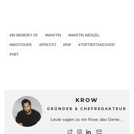
IN MEMORY OF
MART!N
MARTIN WENZEL
MOSTDOPE
PRESTO
RIP
TOPTIERTAKEOVER
VBT
KROW
GRÜNDER & CHEFREDAKTEUR
Leute sagen zu mir Krow, das Genie...