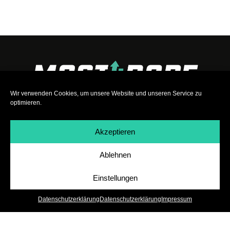
Wir verwenden Cookies, um unsere Website und unseren Service zu
optimieren.
Akzeptieren
Ablehnen
Impressum
|
Datenschutz
|
Teilnahmebedingungen
|
Team
|
Jobs
Einstellungen
Datenschutzerklärung
Datenschutzerklärung
Impressum