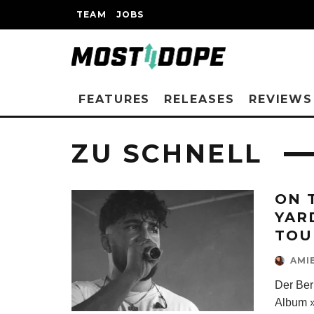
TEAM
JOBS
FEATURES
RELEASES
REVIEWS
ZU SCHNELL
ON 
YAR
TOU
AMI
Der Ber
Album 