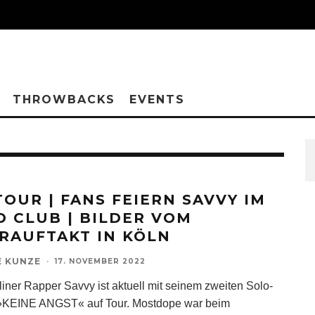
THROWBACKS
EVENTS
TOUR | FANS FEIERN SAVVY IM
D CLUB | BILDER VOM
RAUFTAKT IN KÖLN
E KUNZE
·
17. NOVEMBER 2022
liner Rapper Savvy ist aktuell mit seinem zweiten Solo-
»KEINE ANGST« auf Tour. Mostdope war beim