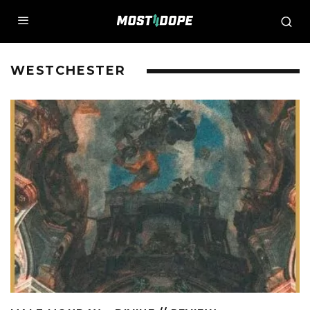
WESTCHESTER