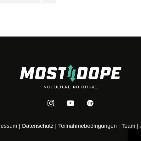
ressum
|
Datenschutz
|
Teilnahmebedingungen
|
Team
|