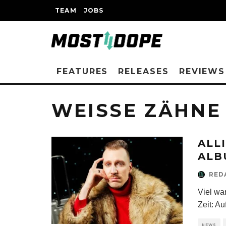
TEAM
JOBS
FEATURES
RELEASES
REVIEWS
WEISSE ZÄHNE
ALL
ALB
RED
Viel wa
Zeit: A
NEWS