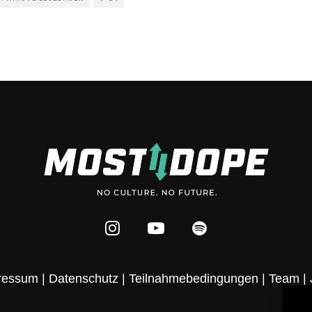
ressum
|
Datenschutz
|
Teilnahmebedingungen
|
Team
|