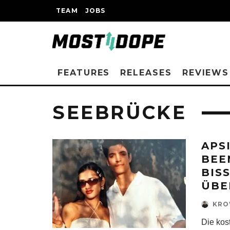
TEAM
JOBS
FEATURES
RELEASES
REVIEWS
SEEBRÜCKE
APS
BEE
BIS
ÜBE
KR
Die kos