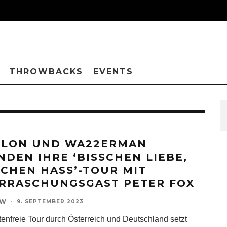
THROWBACKS
EVENTS
ILON UND WA22ERMAN
NDEN IHRE ‘BISSCHEN LIEBE,
SCHEN HASS’-TOUR MIT
RRASCHUNGSGAST PETER FOX
OW
·
9. SEPTEMBER 2023
tenfreie Tour durch Österreich und Deutschland setzt