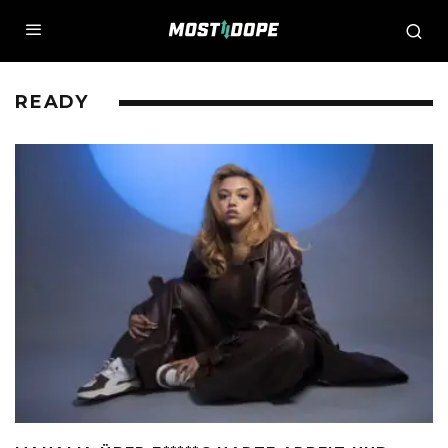
READY