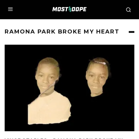
RAMONA PARK BROKE MY HEART