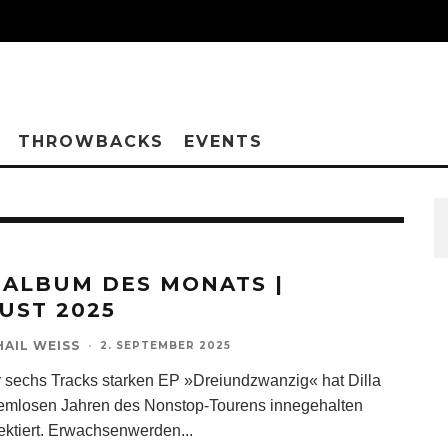
THROWBACKS
EVENTS
 ALBUM DES MONATS |
UST 2025
HAIL WEISS
·
2. SEPTEMBER 2025
er sechs Tracks starken EP »Dreiundzwanzig« hat Dilla
emlosen Jahren des Nonstop-Tourens innegehalten
lektiert. Erwachsenwerden
...