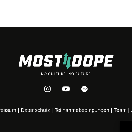
ressum
|
Datenschutz
|
Teilnahmebedingungen
|
Team
|