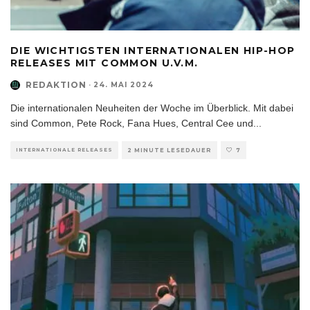
DIE WICHTIGSTEN INTERNATIONALEN HIP-HOP
RELEASES MIT COMMON U.V.M.
REDAKTION
·
24. MAI 2024
Die internationalen Neuheiten der Woche im Überblick. Mit dabei
sind Common, Pete Rock, Fana Hues, Central Cee und
...
INTERNATIONALE RELEASES
2 MINUTE LESEDAUER
7