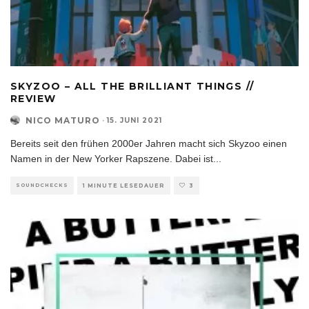
SKYZOO – ALL THE BRILLIANT THINGS //
REVIEW
NICO MATURO
·
15. JUNI 2021
Bereits seit den frühen 2000er Jahren macht sich Skyzoo einen
Namen in der New Yorker Rapszene. Dabei ist
...
SOUNDCHECKS
1 MINUTE LESEDAUER
3