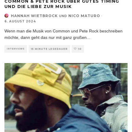
COMMON & PETE ROCK ÜBER GUTES TIMING
UND DIE LIEBE ZUR MUSIK
HANNAH WIETBROCK
NICO MATURO
·
UND
6. AUGUST 2024
Wenn man die Musik von Common und Pete Rock beschreiben
möchte, dann geht das nur mit ganz großen
...
INTERVIEWS
15 MINUTE LESEDAUER
10