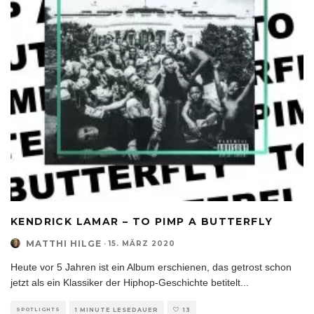
KENDRICK LAMAR – TO PIMP A BUTTERFLY
MATTHI HILGE
·
15. MÄRZ 2020
Heute vor 5 Jahren ist ein Album erschienen, das getrost schon
jetzt als ein Klassiker der Hiphop-Geschichte betitelt
...
SPOTLIGHTS
1 MINUTE LESEDAUER
13